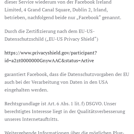
dieser Service wiederum von der Facebook Ireland
Limited, 4 Grand Canal Square, Dublin 2, Irland,
betrieben, nachfolgend beide nur „Facebook“ genannt.
Durch die Zertifizierung nach dem EU-US-
Datenschutzschild („EU-US Privacy Shield“)
https://www.privacyshield.gov/participant?
id=a2zt0000000GnywAAC&status=Active
garantiert Facebook, dass die Datenschutzvorgaben der EU
auch bei der Verarbeitung von Daten in den USA
eingehalten werden.
Rechtsgrundlage ist Art. 6 Abs. 1 lit. f) DSGVO. Unser
berechtigtes Interesse liegt in der Qualitätsverbesserung
unseres Internetauftritts.
Weitergehende Informationen über die möglichen Plug-