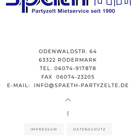
ODENWALDSTR. 64
63322 RÖDERMARK
TEL. 06074-917878
FAX 06074-23205
E-MAIL:
INFO@SPAETH-PARTYZELTE.DE
IMPRESSUM
DATENSCHUTZ